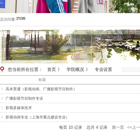
总访问量:
您当前所在位置：
首页
》
学院概况
》
专业设置
标题
高本贯通（影视动画、广播影视节目制作）
广播影视节目制作专业
影视多媒体技术
影视动画专业（上海市重点建设专业）
每页
10
记录
总共
4
记录
第一页
<<上