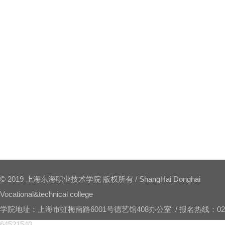
© 2019 上海东海职业技术学院 版权所有 / ShangHai Donghai
Vocational&technical college
学院地址：上海市虹梅南路6001号德艺馆408办公室 / 报名热线：
02
64521540