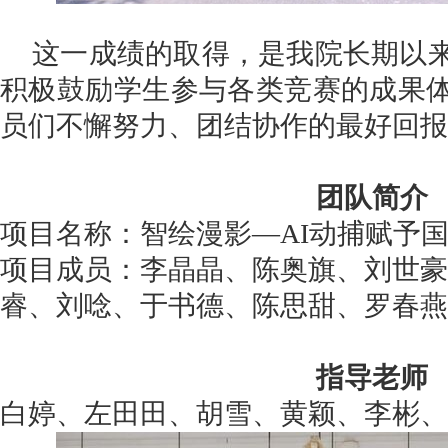
这一成绩的取得，是我院长期以
积极鼓励学生参与各类竞赛的成果
员们不懈努力、团结协作的最好回报
团队简介
项目名称：智绘漫影
—AI
动捕赋予
项目成员：李晶晶、陈奥旗、刘世豪
睿、刘唸、于书德、陈思甜、罗春燕
指导老师
白婷、左田田、胡雪、黄颖、李彬、