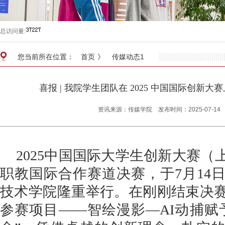
总访问量:
您当前所在位置：
首页
》
传媒动态1
喜报 | 我院学生团队在 2025 中国国际创新
资讯来源：传媒学院
发布时间：2025-07-14
2025
中国国际大学生创新大赛（
职教国际合作赛道决赛，于
7
月
14
技术学院隆重举行。在刚刚结束决
参赛项目
——
智绘漫影
—AI
动捕赋