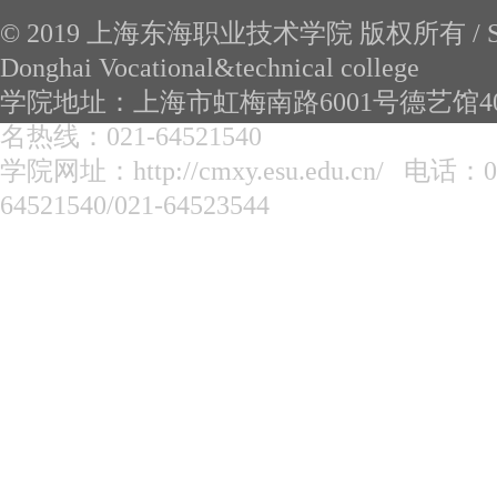
© 2019 上海东海职业技术学院 版权所有 / Sh
Donghai Vocational&technical college
学院地址：上海市虹梅南路6001号德艺馆40
名热线：
021-64521540
学院网址：http://cmxy.esu.edu.cn/ 电话：
0
64521540/021-64523544