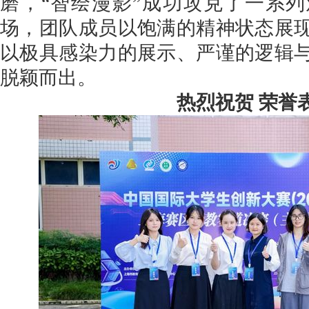
磨，
“
智绘漫影
”
成功攻克了一系列
场，团队成员以饱满的精神状态展
以极具感染力的展示、严谨的逻辑
脱颖而出。
热烈祝贺 荣誉